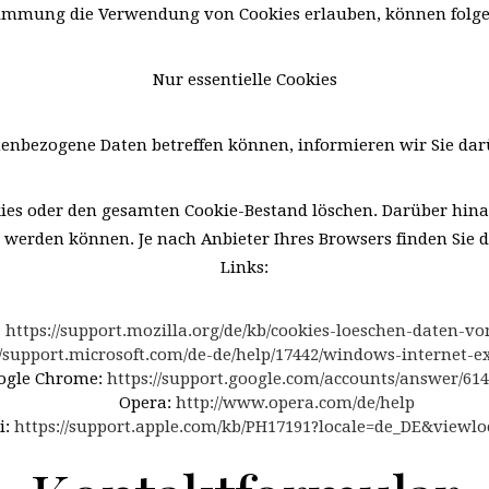
stimmung die Verwendung von Cookies erlauben, können fol
Nur essentielle Cookies
nenbezogene Daten betreffen können, informieren wir Sie dar
ies oder den gesamten Cookie-Bestand löschen. Darüber hina
t werden können. Je nach Anbieter Ihres Browsers finden Si
Links:
:
https://support.mozilla.org/de/kb/cookies-loeschen-daten-v
//support.microsoft.com/de-de/help/17442/windows-internet-
ogle Chrome:
https://support.google.com/accounts/answer/61
Opera:
http://www.opera.com/de/help
i:
https://support.apple.com/kb/PH17191?locale=de_DE&viewl