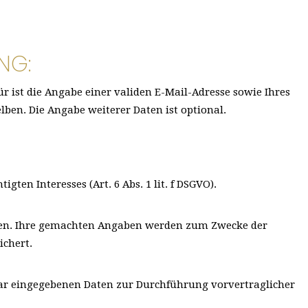
NG:
ist die Angabe einer validen E-Mail-Adresse sowie Ihres
ben. Die Angabe weiterer Daten ist optional.
ten Interesses (Art. 6 Abs. 1 lit. f DSGVO).
hen. Ihre gemachten Angaben werden zum Zwecke der
ichert.
lar eingegebenen Daten zur Durchführung vorvertraglicher