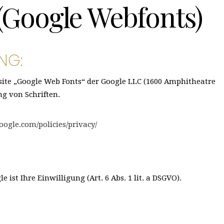
(Google Webfonts)
NG:
ite „Google Web Fonts“ der Google LLC (1600 Amphitheatre
g von Schriften.
oogle.com/policies/privacy/
t Ihre Einwilligung (Art. 6 Abs. 1 lit. a DSGVO).