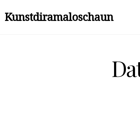
Kunstdiramaloschaun
Da