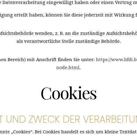
ie Datenverarbeitung eingewilligt haben oder einen Vertrag m
ligung erteilt haben, können Sie diese jederzeit mit Wirkung 
ufsichtsbehörde wenden, z. B. an die zuständige Aufsichtsbeh
als verantwortliche Stelle zuständige Behörde.
hen Bereich) mit Anschrift finden Sie unter:
https://www.bfdi.
node.html
.
Cookies
T UND ZWECK DER VERARBEITU
te „Cookies“. Bei Cookies handelt es sich um kleine Textdat