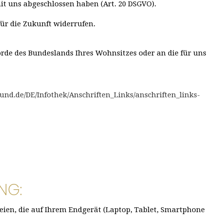
it uns abgeschlossen haben (Art. 20 DSGVO).
für die Zukunft widerrufen.
örde des Bundeslands Ihres Wohnsitzes oder an die für uns
bund.de/DE/Infothek/Anschriften_Links/anschriften_links-
NG:
eien, die auf Ihrem Endgerät (Laptop, Tablet, Smartphone