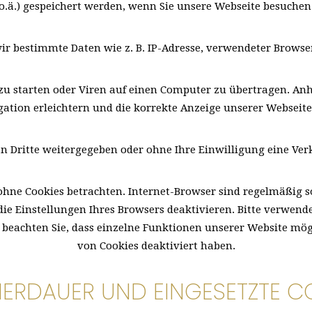
o.ä.) gespeichert werden, wenn Sie unsere Webseite besuchen
ir bestimmte Daten wie z. B. IP-Adresse, verwendeter Browse
 starten oder Viren auf einen Computer zu übertragen. Anh
gation erleichtern und die korrekte Anzeige unserer Webseit
an Dritte weitergegeben oder ohne Ihre Einwilligung eine V
hne Cookies betrachten. Internet-Browser sind regelmäßig so 
ie Einstellungen Ihres Browsers deaktivieren. Bitte verwende
te beachten Sie, dass einzelne Funktionen unserer Website mö
von Cookies deaktiviert haben.
HERDAUER UND EINGESETZTE CO