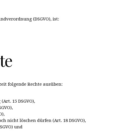
undverordnung (DSGVO), ist:
te
eit folgende Rechte ausüben:
(Art. 15 DSGVO),
SGVO),
O),
ch nicht löschen dürfen (Art. 18 DSGVO),
 DSGVO) und