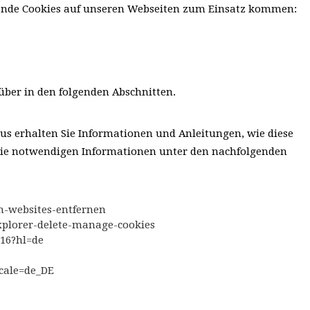
gende Cookies auf unseren Webseiten zum Einsatz kommen:
über in den folgenden Abschnitten.
us erhalten Sie Informationen und Anleitungen, wie diese
e die notwendigen Informationen unter den nachfolgenden
on-websites-entfernen
explorer-delete-manage-cookies
416?hl=de
ocale=de_DE