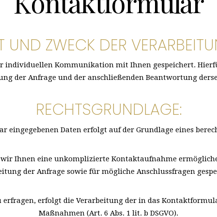
Kontaktformular
T UND ZWECK DER VERARBEITU
individuellen Kommunikation mit Ihnen gespeichert. Hierfür 
ung der Anfrage und der anschließenden Beantwortung dersel
RECHTSGRUNDLAGE:
 eingegebenen Daten erfolgt auf der Grundlage eines berechtig
n wir Ihnen eine unkomplizierte Kontaktaufnahme ermöglic
itung der Anfrage sowie für mögliche Anschlussfragen gespe
 erfragen, erfolgt die Verarbeitung der in das Kontaktformu
Maßnahmen (Art. 6 Abs. 1 lit. b DSGVO).