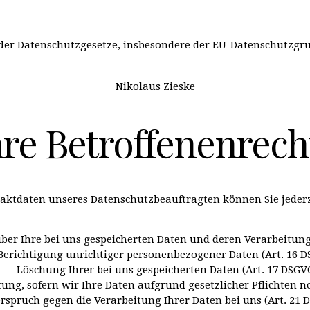
der Datenschutzgesetze, insbesondere der EU-Datenschutzgr
Nikolaus Zieske
hre Betroffenenrech
ktdaten unseres Datenschutzbeauftragten können Sie jederz
ber Ihre bei uns gespeicherten Daten und deren Verarbeitung 
Berichtigung unrichtiger personenbezogener Daten (Art. 16 D
Löschung Ihrer bei uns gespeicherten Daten (Art. 17 DSGV
ng, sofern wir Ihre Daten aufgrund gesetzlicher Pflichten no
rspruch gegen die Verarbeitung Ihrer Daten bei uns (Art. 21